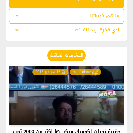
ما هي خدماتنا
لدي فكرة اريد تنفيذها
المشاركات الشائعة
mido elhawy
16 سبتمبر 2016
حقيبة تمبلت لكوميك ميكر بها اكثر من 2000 تمب