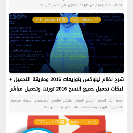
مختلف تماما وهوم عن طريقة الحصول علي ماستر كارد وم…
mido elhawy
17 سبتمبر 2016
شرح نظام لينوكس بتوزيعات 2016 وطريقة التحميل +
ليكات تحميل جميع النسخ 2016 تورنت وتحميل مباشر
بسم الله الرحمن الرحيم السلام عليكم متابعي ومتصفحي مدونة مدرسة
الاندرويد اليوم درسنا مختلف تماما وهو عن تحميل نظا…
mido elhawy
22 فبراير 2017