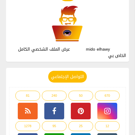
mido elhawy
عرض الملف الشخصي الكامل
الخاص بي
التواصل الإجتماعي
81
240
50
670
1278
95
25
12