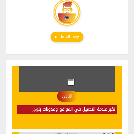
mido elhawy
التالي
تغير علامة التحميل في المواقع ومدونات بلوجر بطريقة سهلة