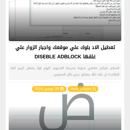
تعطيل الاد بلوك علي موقعك واجبار الزوار علي
غلقها DISEBLE ADBLOCK
السلام عليكم متابعي مدونة مدرسة الاندرويد اليوم اولا رمضان كريم ثانيا
النهاردة ان شاء الله جبتلكو درس لكل المدونين…
mido elhawy
09 نوفمبر 2016